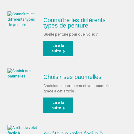
Connaître les différents
types de penture
Quelle penture pour quel volet ?
Lire la
suite
Choisir ses paumelles
Choisissez correctement vos paumelles
grâce à cet article !
Lire la
suite
Arrêts de volet facile à