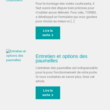
Pour le montage des volets coulissants, il
faut suivre des étapes bien précises pour
n'oublier aucun élément. Pour cela, TORBEL
a développé un formulaire qui vous guidera
pour choisir au mieux vo [...]
Lire la
suite
Entretien et options des
paumelles
L'entretien des paumelles est indispensable
pour le pour fonctionnement de votre porte.
Si vous souhaitez en savoir plus, lisez cet
article.
Lire la
suite