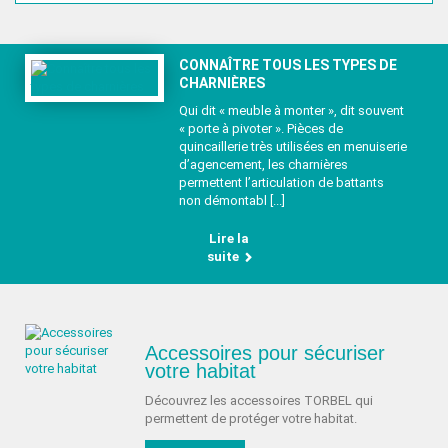
CONNAÎTRE TOUS LES TYPES DE
CHARNIÈRES
Qui dit « meuble à monter », dit souvent
« porte à pivoter ». Pièces de
quincaillerie très utilisées en menuiserie
d’agencement, les charnières
permettent l’articulation de battants
non démontabl [...]
Lire la
suite
Accessoires pour sécuriser
votre habitat
Découvrez les accessoires TORBEL qui
permettent de protéger votre habitat.