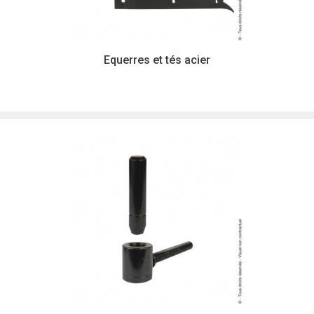
Equerres et tés acier