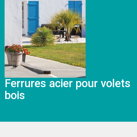
Ferrures acier pour volets
bois