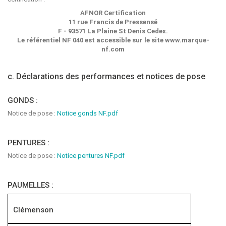
AFNOR Certification
11 rue Francis de Pressensé
F - 93571 La Plaine St Denis Cedex.
Le référentiel NF 040 est accessible sur le site www.marque-
nf.com
c. Déclarations des performances et notices de pose
GONDS :
Notice de pose :
Notice gonds NF.pdf
PENTURES :
Notice de pose :
Notice pentures NF.pdf
PAUMELLES :
Clémenson