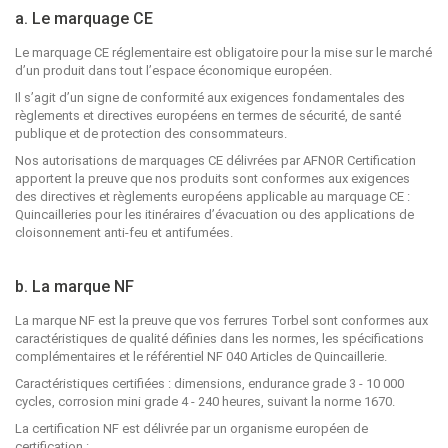
a. Le marquage CE
Le marquage CE réglementaire est obligatoire pour la mise sur le marché
d’un produit dans tout l’espace économique européen.
Il s’agit d’un signe de conformité aux exigences fondamentales des
règlements et directives européens en termes de sécurité, de santé
publique et de protection des consommateurs.
Nos autorisations de marquages CE délivrées par AFNOR Certification
apportent la preuve que nos produits sont conformes aux exigences
des directives et règlements européens applicable au marquage CE :
Quincailleries pour les itinéraires d’évacuation ou des applications de
cloisonnement anti-feu et antifumées.
b. La marque NF
La marque NF est la preuve que vos ferrures Torbel sont conformes aux
caractéristiques de qualité définies dans les normes, les spécifications
complémentaires et le référentiel NF 040 Articles de Quincaillerie.
Caractéristiques certifiées : dimensions, endurance grade 3 - 10 000
cycles, corrosion mini grade 4 - 240 heures, suivant la norme 1670.
La certification NF est délivrée par un organisme européen de
certification :