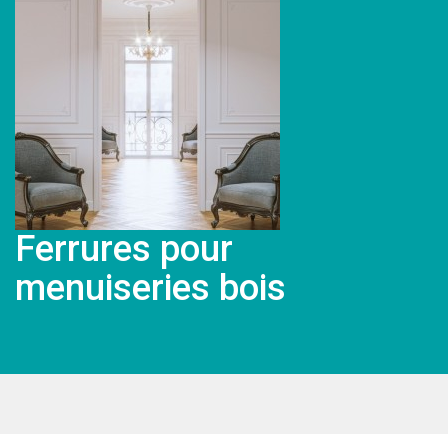
Ferrures pour
menuiseries bois