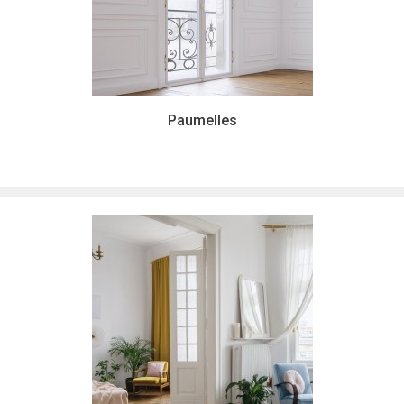
Paumelles