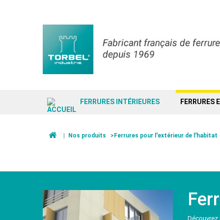
FERRURES INTÉRIEURES
FERRURES 
|
Nos produits
>
Ferrures pour l'extérieur de l'habitat
Fer
Découvrez 