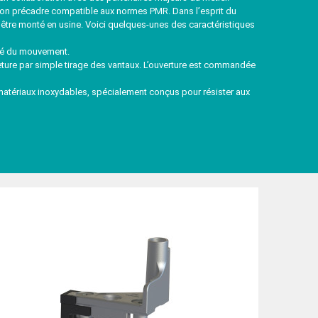
à son précadre compatible aux normes PMR. Dans l’esprit du
me être monté en usine. Voici quelques-unes des caractéristiques
ité du mouvement.
ure par simple tirage des vantaux. L’ouverture est commandée
atériaux inoxydables, spécialement conçus pour résister aux