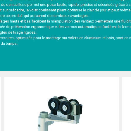
de quincaillerie permet une pose facile, rapide, précise et sécurisée grâce 
nt sur précadre, le volet coulissant pliant optimise le clair de jour et peut mê
de ce produit qui procurent de nombreux avantages :
ages hauts et bas facilitent la manipulation des vantaux permettant une fluid
 de préhension ergonomique et les verrous automatiques facilitent la fermet
gles de tirage rigides.
oires, optimisés pour le montage sur volets en aluminium et bois, sont en m
 du temps.