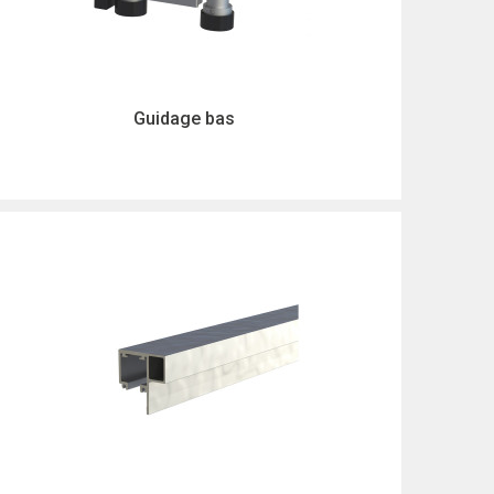
Guidage bas