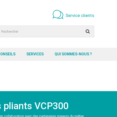
Service clients
CONSEILS
SERVICES
QUI SOMMES-NOUS ?
s pliants VCP300
n collaboration avec des partenaires majeurs du métier.