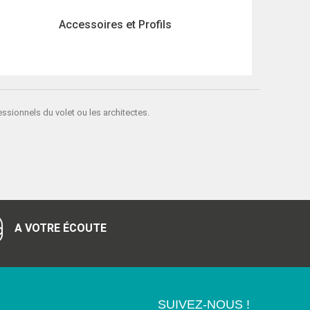
Accessoires et Profils
essionnels du volet ou les architectes.
A VOTRE ÉCOUTE
SUIVEZ-NOUS !