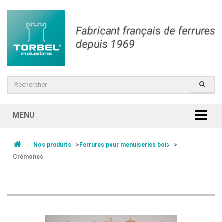
MENU
|
Nos produits
>
Ferrures pour menuiseries bois
>
Crémones