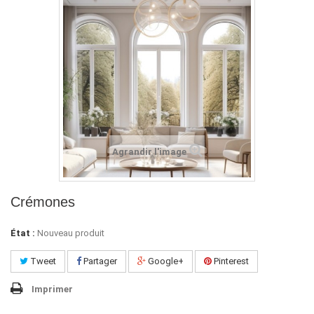
Agrandir l'image
Crémones
État :
Nouveau produit
Tweet
Partager
Google+
Pinterest
Imprimer