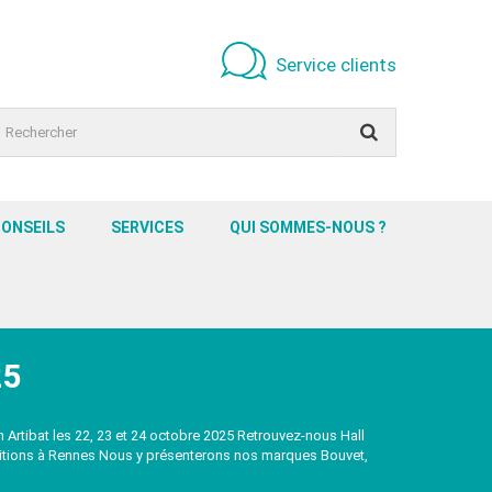
Service clients
CONSEILS
SERVICES
QUI SOMMES-NOUS ?
25
Artibat les 22, 23 et 24 octobre 2025 Retrouvez-nous Hall
sitions à Rennes Nous y présenterons nos marques Bouvet,