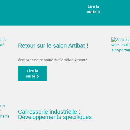
Lire la
suite
Retour sur le salon Artibat !
écouvrez notre stand sur le salon Artibat !
Lire la
suite
Carrosserie industrielle :
Développements spécifiques