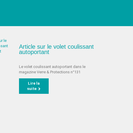
Article sur le volet coulissant
autoportant
Le volet coulissant autoportant dans le
magazine Verre & Protections n°131
Lire la
suite