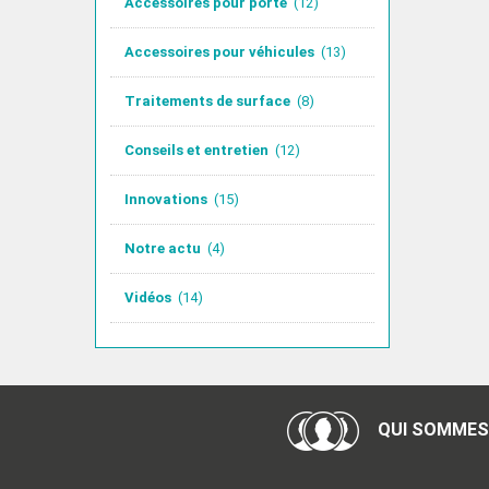
Accessoires pour porte
(12)
Accessoires pour véhicules
(13)
Traitements de surface
(8)
Conseils et entretien
(12)
Innovations
(15)
Notre actu
(4)
Vidéos
(14)
QUI SOMMES