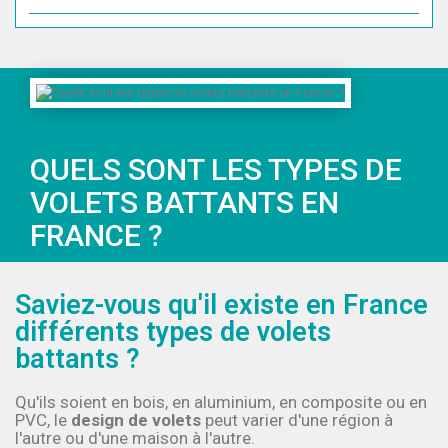
QUELS SONT LES TYPES DE
VOLETS BATTANTS EN
FRANCE ?
Saviez-vous qu'il existe en France
différents types de volets
battants ?
Qu'ils soient en bois, en aluminium, en composite ou en
PVC, le
design de volets
peut varier d'une région à
l'autre ou d'une maison à l'autre.