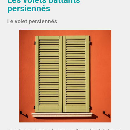
Les volets battants
persiennés
Le volet persiennés