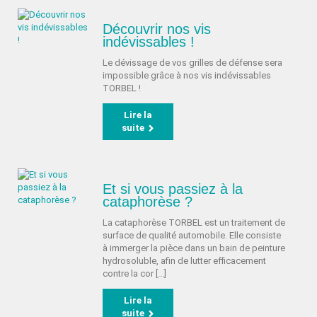
Découvrir nos vis
indévissables !
Le dévissage de vos grilles de défense sera
impossible grâce à nos vis indévissables
TORBEL !
Lire la
suite
Et si vous passiez à la
cataphorèse ?
La cataphorèse TORBEL est un traitement de
surface de qualité automobile. Elle consiste
à immerger la pièce dans un bain de peinture
hydrosoluble, afin de lutter efficacement
contre la cor [...]
Lire la
suite