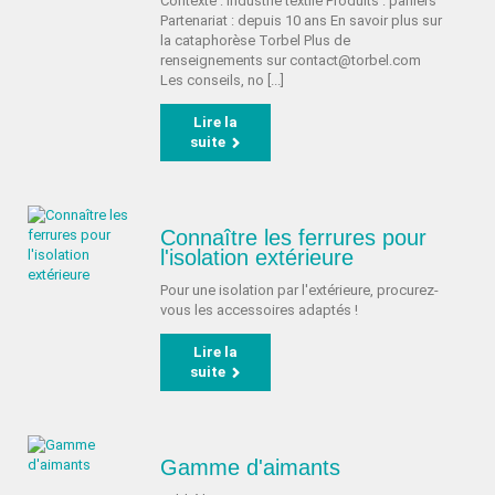
Contexte : industrie textile Produits : paniers
Partenariat : depuis 10 ans En savoir plus sur
la cataphorèse Torbel Plus de
renseignements sur contact@torbel.com
Les conseils, no [...]
Lire la
suite
Connaître les ferrures pour
l'isolation extérieure
Pour une isolation par l'extérieure, procurez-
vous les accessoires adaptés !
Lire la
suite
Gamme d'aimants