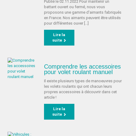
Publié le 02.11.2022 Pour maintenir un
battant ouvert ou fermé, nous vous
proposons une gamme d'aimants fabriqués
en France. Nos aimants peuvent être utilisés
pour différentes ouver [...]
Lire la
suite
Comprendre les accessoires
pour volet roulant manuel
Il existe plusieurs types de manoeuvres pour
les volets roulants qui ont chacun leurs
propres accessoires à découvrir dans cet
article !
Lire la
suite