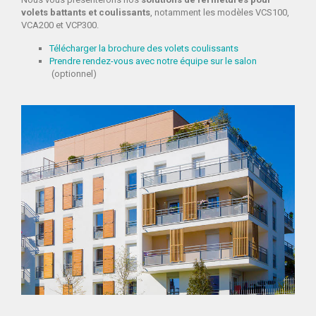
volets battants et coulissants
, notamment les modèles VCS100,
VCA200 et VCP300.
Télécharger la brochure des volets coulissants
Prendre rendez-vous avec notre équipe sur le salon
(optionnel)