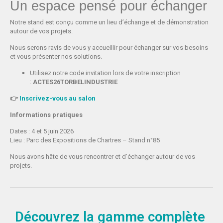
Un espace pensé pour échanger
Notre stand est conçu comme un lieu d’échange et de démonstration
autour de vos projets.
Nous serons ravis de vous y accueillir pour échanger sur vos besoins
et vous présenter nos solutions.
Utilisez notre code invitation lors de votre inscription
:
ACTES26TORBELINDUSTRIE
👉
Inscrivez-vous au salon
Informations pratiques
Dates : 4 et 5 juin 2026
Lieu : Parc des Expositions de Chartres – Stand n°85
Nous avons hâte de vous rencontrer et d’échanger autour de vos
projets.
Découvrez la gamme complète