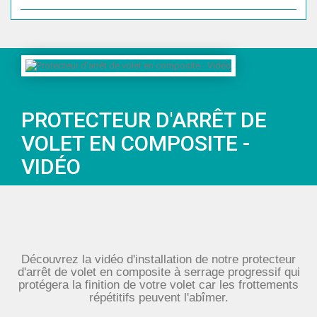
PROTECTEUR D'ARRÊT DE
VOLET EN COMPOSITE -
VIDÉO
Découvrez la vidéo d'installation de notre protecteur
d'arrêt de volet en composite à serrage progressif qui
protégera la finition de votre volet car les frottements
répétitifs peuvent l'abîmer.