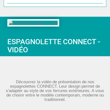
ESPAGNOLETTE CONNECT -
VIDÉO
Découvrez la vidéo de présentation de nos
espagnolettes CONNECT. Leur design permet de
s'adapter au style de vos ferrures extérieures. A vous
de choisir entre le modèle contemporain, moderne ou
traditionnel.