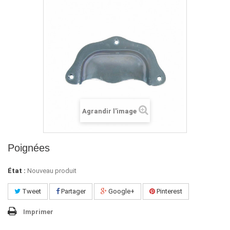
Agrandir l'image
Poignées
État :
Nouveau produit
Tweet
Partager
Google+
Pinterest
Imprimer