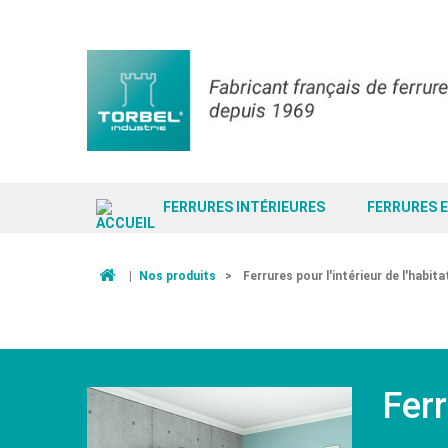
FERRURES INTÉRIEURES
FERRURES 
|
Nos produits
>
Ferrures pour l'intérieur de l'habita
Ferr