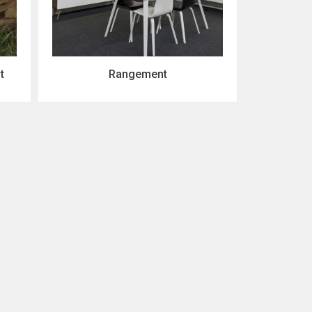
t
Rangement