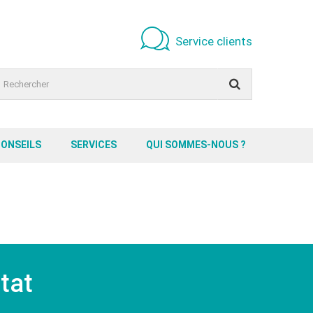
Service clients
CONSEILS
SERVICES
QUI SOMMES-NOUS ?
itat