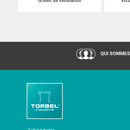
Grilles de ventilation
Viss
QUI SOMMES
Torbel Industrie