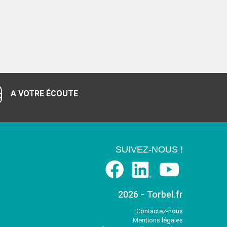
A VOTRE ÉCOUTE
SUIVEZ-NOUS !
2026 - Torbel.fr
Contactez-nous
Mentions légales