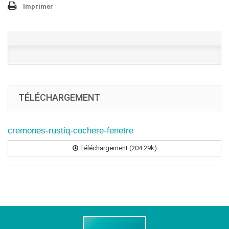
Imprimer
TÉLÉCHARGEMENT
cremones-rustiq-cochere-fenetre
Téléchargement (204.29k)