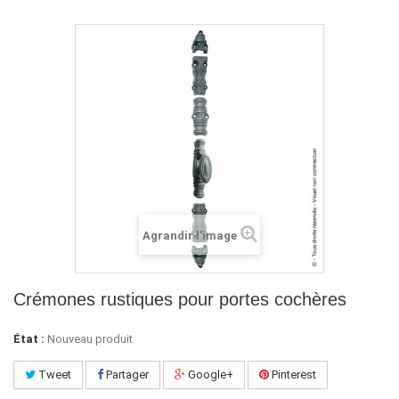
Agrandir l'image
Crémones rustiques pour portes cochères
État :
Nouveau produit
Tweet
Partager
Google+
Pinterest