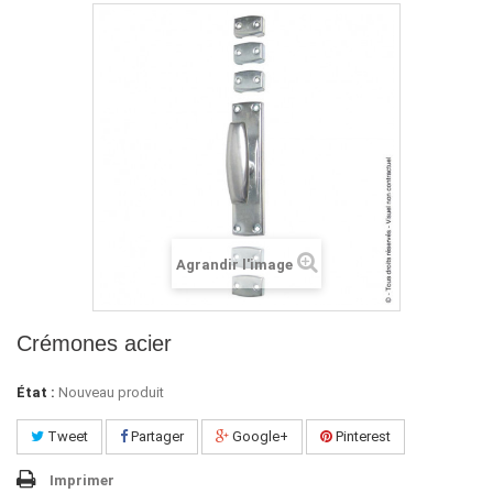
Agrandir l'image
Crémones acier
État :
Nouveau produit
Tweet
Partager
Google+
Pinterest
Imprimer