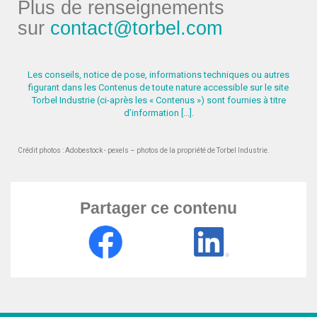
Plus de renseignements
sur
contact@torbel.com
Les conseils, notice de pose, informations techniques ou autres
figurant dans les Contenus de toute nature accessible sur le site
Torbel Industrie
(ci-après les « Contenus ») sont fournies à titre
d’information [...].
Crédit photos : Adobestock - pexels – photos de la propriété de Torbel Industrie.
Partager ce contenu