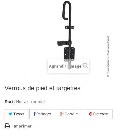
Agrandir l'image
Verrous de pied et targettes
État :
Nouveau produit
Tweet
Partager
Google+
Pinterest
Imprimer