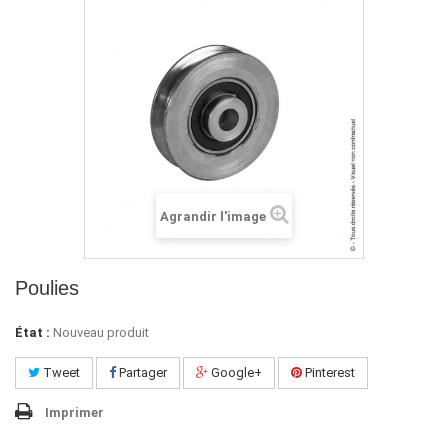
Agrandir l'image
Poulies
État :
Nouveau produit
Tweet
Partager
Google+
Pinterest
Imprimer