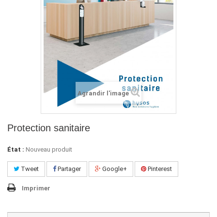
Agrandir l'image
Protection sanitaire
État :
Nouveau produit
Tweet
Partager
Google+
Pinterest
Imprimer