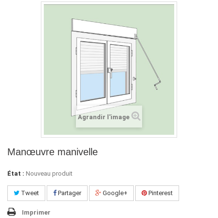
Agrandir l'image
Manœuvre manivelle
État :
Nouveau produit
Tweet
Partager
Google+
Pinterest
Imprimer