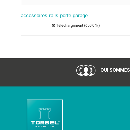
accessoires-rails-porte-garage
Téléchargement (650.04k)
QUI SOMMES