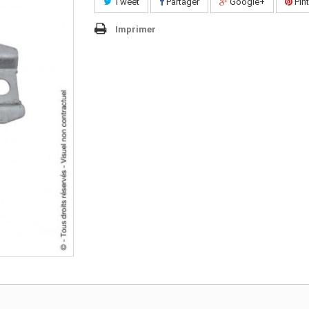
Tweet
Partager
Google+
Pint
Imprimer