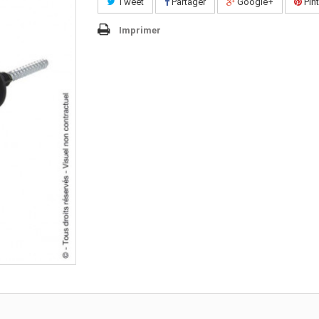
Tweet
Partager
Google+
Pint
Imprimer