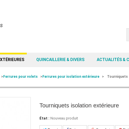
EXTÉRIEURES
QUINCAILLERIE & DIVERS
ACTUALITÉS & 
>
Ferrures pour volets
>
Ferrures pour isolation extérieure
>
Tourniquets 
Tourniquets isolation extérieure
État :
Nouveau produit