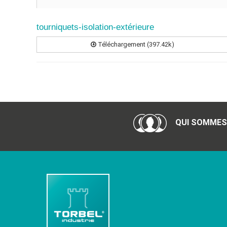
tourniquets-isolation-extérieure
Téléchargement (397.42k)
QUI SOMMES