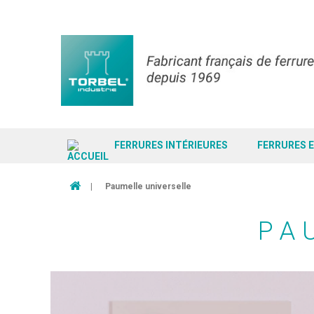
FERRURES INTÉRIEURES
FERRURES 
|
Paumelle universelle
PA