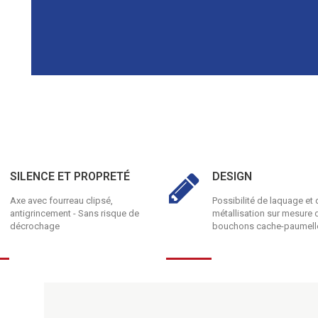
SILENCE ET PROPRETÉ
DESIGN
Axe avec fourreau clipsé,
Possibilité de laquage et 
antigrincement - Sans risque de
métallisation sur mesure 
décrochage
bouchons cache-paumell