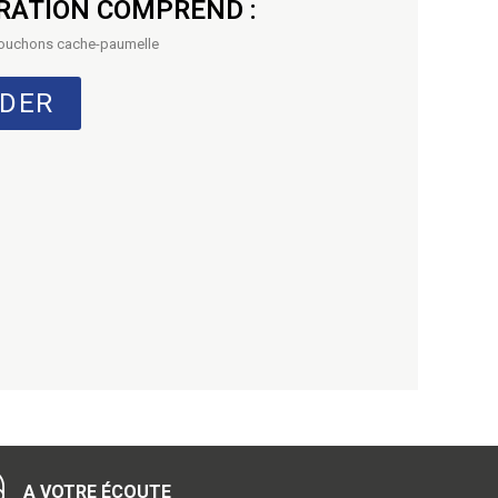
RATION COMPREND :
 Bouchons cache-paumelle
DER
A VOTRE ÉCOUTE