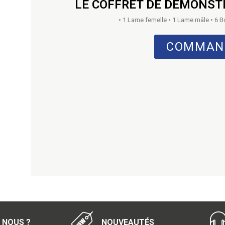
LE COFFRET DE DEMONST
• 1 Lame femelle • 1 Lame mâle • 6
COMMAN
 NOUS ?
NOUVEAUTÉS