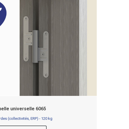
elle universelle 6065
rdes (collectivités, ERP) - 120 kg