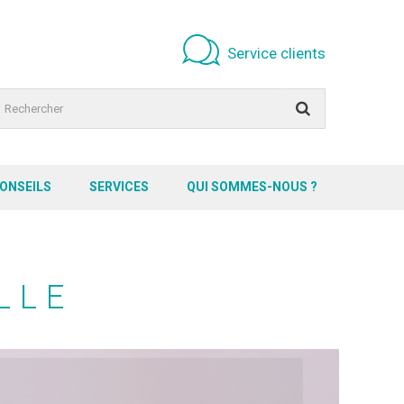
Service clients
CONSEILS
SERVICES
QUI SOMMES-NOUS ?
LLE