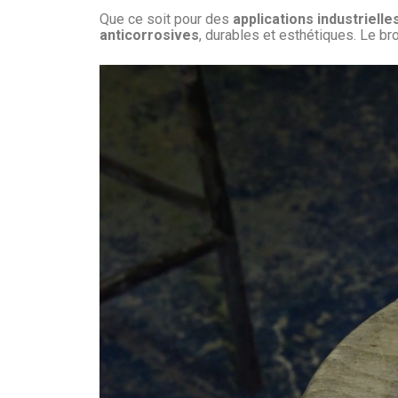
Que ce soit pour des
applications industriell
anticorrosives
, durables et esthétiques. Le b