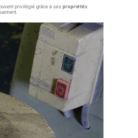
souvent privilégié grâce à ses
propriétés
quement.