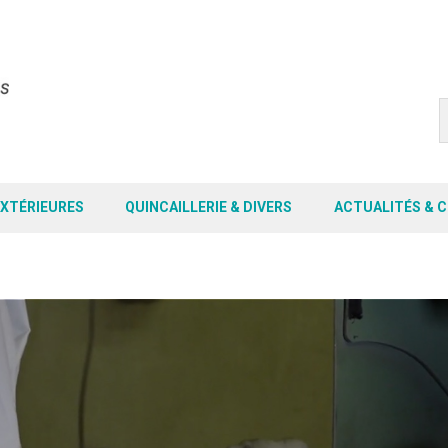
EXTÉRIEURES
QUINCAILLERIE & DIVERS
ACTUALITÉS & 