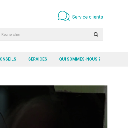
Service clients
CONSEILS
SERVICES
QUI SOMMES-NOUS ?