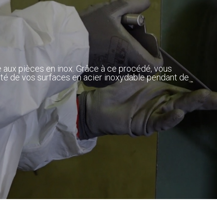
 aux pièces en inox. Grâce à ce procédé, vous
lité de vos surfaces en acier inoxydable pendant de