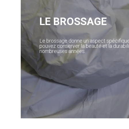
LE BROSSAGE
Le brossage donne un aspect spécifique
pouvez conserver la beauté et la durabi
nombreuses années.