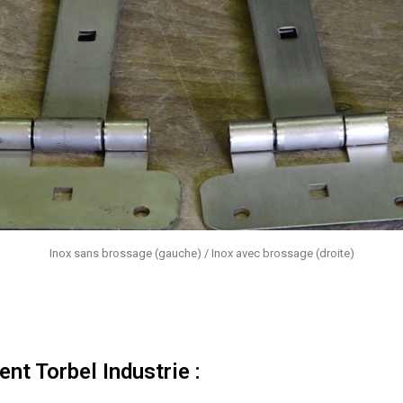
Inox sans brossage (gauche) / Inox avec brossage (droite)
nt Torbel Industrie :