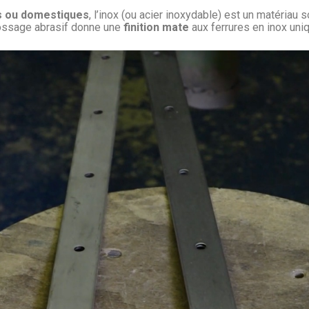
es ou domestiques
, l’inox (ou acier inoxydable) est un matériau 
rossage abrasif donne une
finition mate
aux ferrures en inox uni