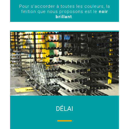
Pour s’accorder à toutes les couleurs, la
finition que nous proposons est le
noir
brillant
.
DÉLAI