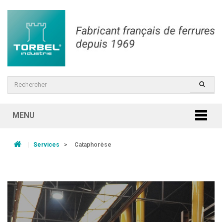
MENU
|
Services
>
Cataphorèse