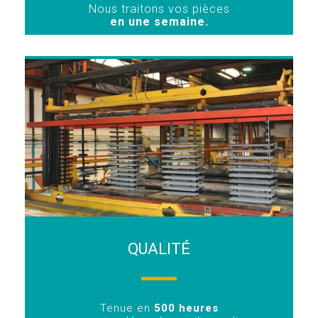
Nous traitons vos pièces
en une semaine.
QUALITÉ
Tenue en
500 heures