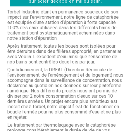
sur acier décapé en milieu salin.
Torbel Industrie étant en permanence soucieux de son
impact sur l’environnement, notre ligne de cataphorèse
est équipée d’une station d’épuration à forte capacité.
100% des eaux utilisées dans les différents bains de
traitement sont systématiquement acheminées dans
notre station d’épuration.
Après traitement, toutes les boues sont isolées pour
être détruites dans des filières approprié, en partenariat
avec Veolia. L’excédent d’eau ainsi que l’ensemble de
nos bains sont contrôlés deux fois par jour.
Quotidiennement, la DREAL (Direction Régionale de
l’environnement, de l’aménagement et du logement) nous
accompagne dans la surveillance de concentration, nous
déclarons au quotidien nos données sur leur plateforme
numérique. Nos différents projets nous ont permis de
diviser par 2 notre consommation d’eaux sur ces 10
dernières années. Un projet encore plus ambitieux est
inscrit chez Torbel, notre objectif est de fonctionner en
boucle fermée pour ne plus consommé d’eau et ne plus
en rejeter.
Le traitement par thermolaquage avec la cataphorèse
prolonge considérablement la durée de vie de vos